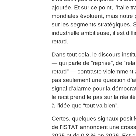
ajoutée. Et sur ce point, l’Italie 
mondiales évoluent, mais notre 
sur les segments stratégiques. 
industrielle ambitieuse, il est diff
retard.
Dans tout cela, le discours inst
— qui parle de “reprise”, de “re
retard” — contraste violemment a
pas seulement une question d’at
signal d’alarme pour la démocra
le récit prend le pas sur la réalit
à l’idée que “tout va bien”.
Certes, quelques signaux positifs
de l’ISTAT annoncent une crois
2025 et de 0,8 % en 2026. Est-