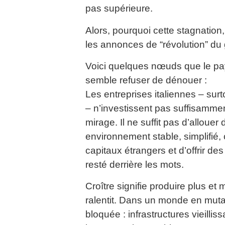
pas supérieure.
Alors, pourquoi cette stagnatio
les annonces de “révolution” d
Voici quelques nœuds que le pay
semble refuser de dénouer :
Les entreprises italiennes – sur
– n’investissent pas suffisammen
mirage. Il ne suffit pas d’allouer 
environnement stable, simplifié, 
capitaux étrangers et d’offrir des g
resté derrière les mots.
Croître signifie produire plus et 
ralentit. Dans un monde en mutati
bloquée : infrastructures vieillis