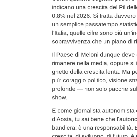
indicano una crescita del Pil del
0,8% nel 2026. Si tratta davvero d
un semplice passatempo statis
l’Italia, quelle cifre sono più un
sopravvivenza che un piano di ri
Il Paese di Meloni dunque deve d
rimanere nella media, oppure si
ghetto della crescita lenta. Ma pe
più: coraggio politico, visione str
profonde — non solo pacche sulle
show.
E come giornalista autonomista c
d’Aosta, tu sai bene che l’auto
bandiera: è una responsabilità. 
crescita, di sviluppo, di futuro, è 