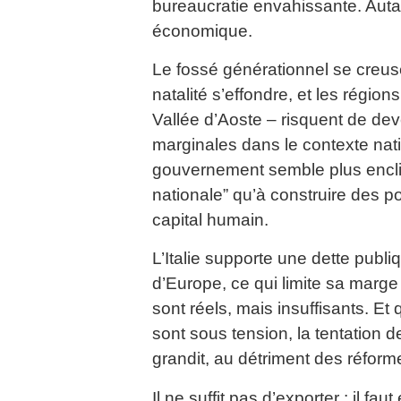
bureaucratie envahissante. Auta
économique.
Le fossé générationnel se creuse
natalité s’effondre, et les région
Vallée d’Aoste – risquent de dev
marginales dans le contexte nati
gouvernement semble plus enclin 
nationale” qu’à construire des po
capital humain.
L’Italie supporte une dette publi
d’Europe, ce qui limite sa marg
sont réels, mais insuffisants. E
sont sous tension, la tentation d
grandit, au détriment des réform
Il ne suffit pas d’exporter : il fau