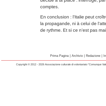
décide à ta place : interroge, p
comptes.
En conclusion : l’Italie peut cro
la propagande, ni à celui de l’at
de rythme. Et si ce n’est pas ma
Prima Pagina
|
Archivio
|
Redazione
|
I
Copyright © 2012 - 2026 Associazione culturale di volontariato “Comunque Vald