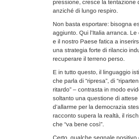
pressione, cresce la tentazione d
anziché di lungo respiro.
Non basta esportare: bisogna es
aggiunto. Qui l’Italia arranca. L
e il nostro Paese fatica a inserirs
una strategia forte di rilancio indu
recuperare il terreno perso.
E in tutto questo, il linguaggio i
che parla di “ripresa”, di “ripart
ritardo” – contrasta in modo evid
soltanto una questione di attes
d’allarme per la democrazia ste
racconto supera la realtà, il rischi
che “va bene così”.
Certo, qualche segnale positivo c