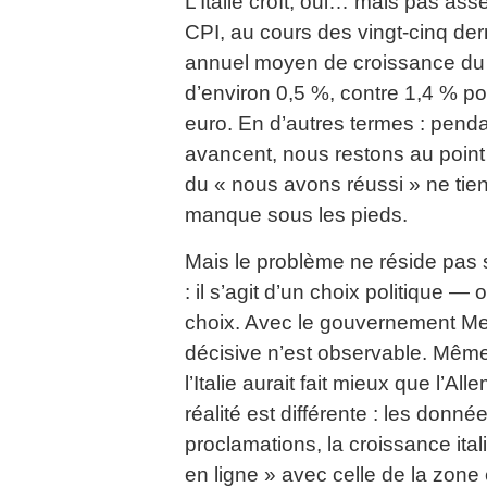
L’Italie croît, oui… mais pas ass
CPI, au cours des vingt-cinq der
annuel moyen de croissance du P
d’environ 0,5 %, contre 1,4 % p
euro. En d’autres termes : penda
avancent, nous restons au point
du « nous avons réussi » ne tie
manque sous les pieds.
Mais le problème ne réside pas 
: il s’agit d’un choix politique 
choix. Avec le gouvernement Me
décisive n’est observable. Même
l’Italie aurait fait mieux que l’A
réalité est différente : les donné
proclamations, la croissance ita
en ligne » avec celle de la zone