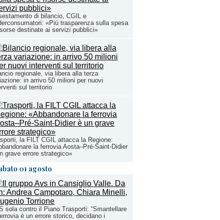
estamento di bilancio, CGIL e
erconsumatori: «Più trasparenza sulla spesa
isorse destinate ai servizi pubblici»
ancio regionale, via libera alla terza
iazione: in arrivo 50 milioni per nuovi
erventi sul territorio
sporti, la FILT CGIL attacca la Regione:
bandonare la ferrovia Aosta–Pré-Saint-Didier
n grave errore strategico»
abato 01 agosto
 sola contro il Piano Trasporti: “Smantellare
ferrovia è un errore storico, decidano i