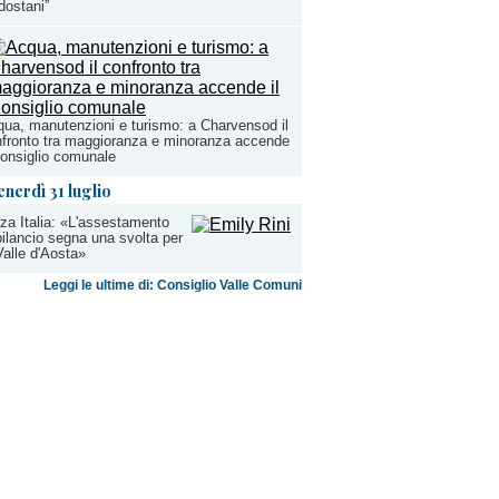
dostani”
ua, manutenzioni e turismo: a Charvensod il
fronto tra maggioranza e minoranza accende
Consiglio comunale
enerdì 31 luglio
za Italia: «L'assestamento
bilancio segna una svolta per
Valle d'Aosta»
Leggi le ultime di: Consiglio Valle Comuni