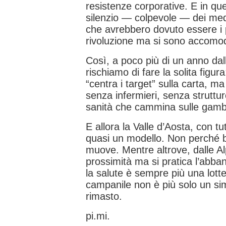
resistenze corporative. E in qu
silenzio — colpevole — dei med
che avrebbero dovuto essere i p
rivoluzione ma si sono accomoda
Così, a poco più di un anno da
rischiamo di fare la solita figu
“centra i target” sulla carta, ma
senza infermieri, senza struttu
sanità che cammina sulle gamb
E allora la Valle d’Aosta, con tut
quasi un modello. Non perché b
muove. Mentre altrove, dalle Alpi
prossimità ma si pratica l’abban
la salute è sempre più una lotter
campanile non è più solo un sim
rimasto.
pi.mi.