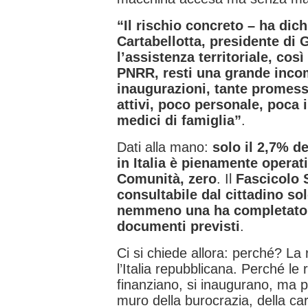
“Il rischio concreto – ha dic
Cartabellotta, presidente di
l’assistenza territoriale, co
PNRR, resti una grande incom
inaugurazioni, tante promess
attivi, poco personale, poca 
medici di famiglia”
.
Dati alla mano:
solo il 2,7% d
in Italia è pienamente operat
Comunità, zero
. Il
Fascicolo S
consultabile dal cittadino sol
nemmeno una ha completato 
documenti previsti
.
Ci si chiede allora: perché? La
l’Italia repubblicana. Perché le 
finanziano, si inaugurano, ma po
muro della burocrazia, della ca