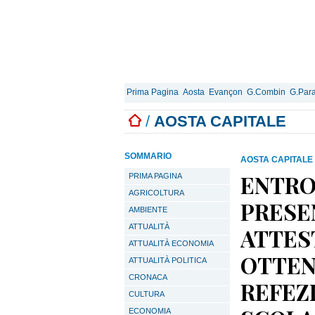
Prima Pagina
Aosta
Evançon
G.Combin
G.Para
/
AOSTA CAPITALE
SOMMARIO
AOSTA CAPITALE
ENTRO 
PRIMA PAGINA
AGRICOLTURA
PRESE
AMBIENTE
ATTUALITÀ
ATTES
ATTUALITÀ ECONOMIA
OTTEN
ATTUALITÀ POLITICA
CRONACA
REFEZ
CULTURA
ECONOMIA