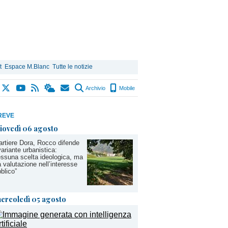
t
Espace M.Blanc
Tutte le notizie
Archivio
Mobile
REVE
iovedì 06 agosto
rtiere Dora, Rocco difende
variante urbanistica:
ssuna scelta ideologica, ma
 valutazione nell’interesse
blico”
ercoledì 05 agosto