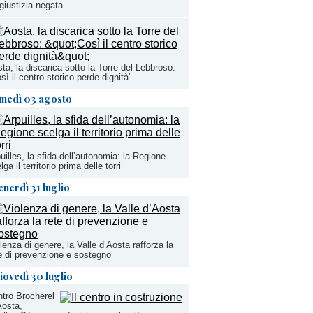
giustizia negata
ta, la discarica sotto la Torre del Lebbroso:
sì il centro storico perde dignità"
unedì 03 agosto
uilles, la sfida dell’autonomia: la Regione
lga il territorio prima delle torri
enerdì 31 luglio
lenza di genere, la Valle d’Aosta rafforza la
e di prevenzione e sostegno
iovedì 30 luglio
tro Brocherel
Aosta,