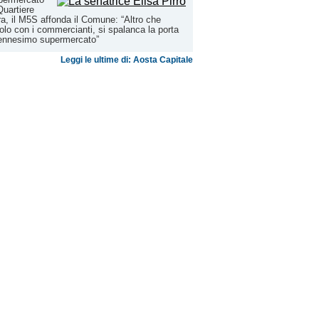
Quartiere
a, il M5S affonda il Comune: “Altro che
olo con i commercianti, si spalanca la porta
'ennesimo supermercato”
Leggi le ultime di: Aosta Capitale