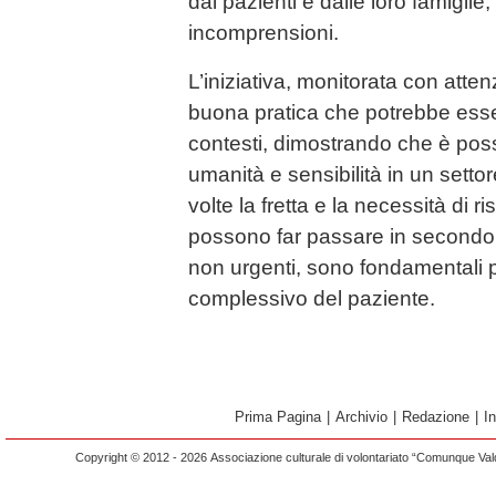
dai pazienti e dalle loro famiglie,
incomprensioni.
L’iniziativa, monitorata con att
buona pratica che potrebbe esse
contesti, dimostrando che è possi
umanità e sensibilità in un settor
volte la fretta e la necessità di
possono far passare in secondo
non urgenti, sono fondamentali 
complessivo del paziente.
Prima Pagina
|
Archivio
|
Redazione
|
I
Copyright © 2012 - 2026 Associazione culturale di volontariato “Comunque Vald