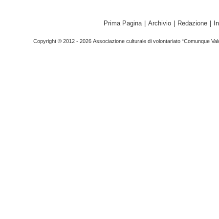
Prima Pagina
|
Archivio
|
Redazione
|
I
Copyright © 2012 - 2026 Associazione culturale di volontariato “Comunque Vald