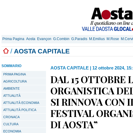
Prima Pagina
Aosta
Evançon
G.Combin
G.Paradis
M.Emilius
M.Rose
M.Cerv
/
AOSTA CAPITALE
SOMMARIO
AOSTA CAPITALE
|
12 ottobre 2024, 15
PRIMA PAGINA
DAL 15 OTTOBRE 
AGRICOLTURA
ORGANISTICA DE
AMBIENTE
ATTUALITÀ
SI RINNOVA CON 
ATTUALITÀ ECONOMIA
FESTIVAL ORGANI
ATTUALITÀ POLITICA
CRONACA
DI AOSTA”
CULTURA
ECONOMIA