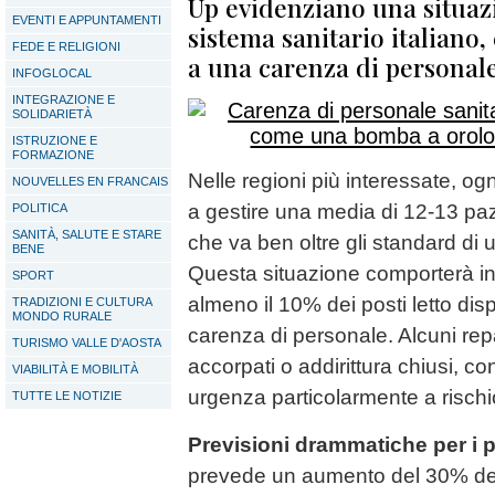
Up evidenziano una situazi
EVENTI E APPUNTAMENTI
sistema sanitario italiano, 
FEDE E RELIGIONI
a una carenza di personale
INFOGLOCAL
INTEGRAZIONE E
SOLIDARIETÀ
ISTRUZIONE E
FORMAZIONE
Nelle regioni più interessate, og
NOUVELLES EN FRANCAIS
a gestire una media di 12-13 pazi
POLITICA
SANITÀ, SALUTE E STARE
che va ben oltre gli standard di u
BENE
Questa situazione comporterà ine
SPORT
almeno il 10% dei posti letto disp
TRADIZIONI E CULTURA
MONDO RURALE
carenza di personale. Alcuni rep
TURISMO VALLE D'AOSTA
accorpati o addirittura chiusi, c
VIABILITÀ E MOBILITÀ
urgenza particolarmente a rischi
TUTTE LE NOTIZIE
Previsioni drammatiche per i 
prevede un aumento del 30% deg