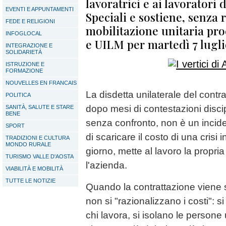
lavoratrici e ai lavoratori
EVENTI E APPUNTAMENTI
Speciali e sostiene, senza r
FEDE E RELIGIONI
mobilitazione unitaria pr
INFOGLOCAL
e UILM per martedì 7 lugl
INTEGRAZIONE E
SOLIDARIETÀ
ISTRUZIONE E
FORMAZIONE
NOUVELLES EN FRANCAIS
La disdetta unilaterale del contra
POLITICA
dopo mesi di contestazioni discip
SANITÀ, SALUTE E STARE
BENE
senza confronto, non è un incide
SPORT
di scaricare il costo di una crisi 
TRADIZIONI E CULTURA
MONDO RURALE
giorno, mette al lavoro la propria
TURISMO VALLE D'AOSTA
l'azienda.
VIABILITÀ E MOBILITÀ
TUTTE LE NOTIZIE
Quando la contrattazione viene
non si "razionalizzano i costi": si
chi lavora, si isolano le persone