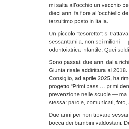
mi salta all’occhio un vecchio pe
dieci anni fa fiore all’occhiello d
terzultimo posto in Italia.
Un piccolo “tesoretto”: si trattav
sessantamila, non sei milioni —
odontoiatrica infantile. Quei sold
Sono passati due anni dalla rich
Giunta risale addirittura al 2018.
Consiglio, ad aprile 2025, ha rim
progetto “Primi passi… primi dent
prevenzione nelle scuole — ma l
stessa: parole, comunicati, foto, 
Due anni per non trovare sessant
bocca dei bambini valdostani. Du