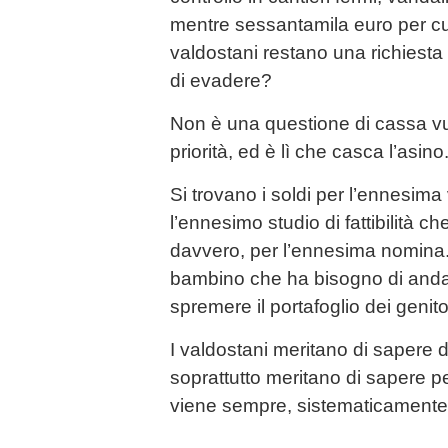
mentre sessantamila euro per cur
valdostani restano una richiesta
di evadere?
Non è una questione di cassa vu
priorità, ed è lì che casca l’asino
Si trovano i soldi per l’ennesima 
l’ennesimo studio di fattibilità ch
davvero, per l’ennesima nomina.
bambino che ha bisogno di anda
spremere il portafoglio dei genito
I valdostani meritano di sapere d
soprattutto meritano di sapere per
viene sempre, sistematicamente, i