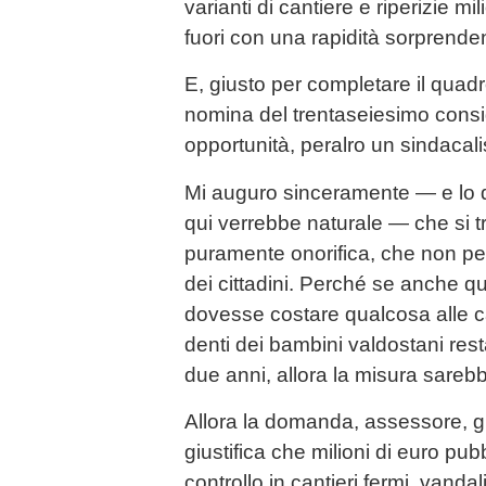
varianti di cantiere e riperizie mil
fuori con una rapidità sorprende
E, giusto per completare il quad
nomina del trentaseiesimo consig
opportunità, peralro un sindacali
Mi auguro sinceramente — e lo d
qui verrebbe naturale — che si tr
puramente onorifica, che non pes
dei cittadini. Perché se anche qu
dovesse costare qualcosa alle ca
denti dei bambini valdostani res
due anni, allora la misura sare
Allora la domanda, assessore, gli
giustifica che milioni di euro pub
controllo in cantieri fermi, vandaliz