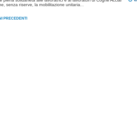
iena solidarietà alle lavoratrici e ai lavoratori di Cogne Acciai
ne, senza riserve, la mobilitazione unitaria...
RNI PRECEDENTI