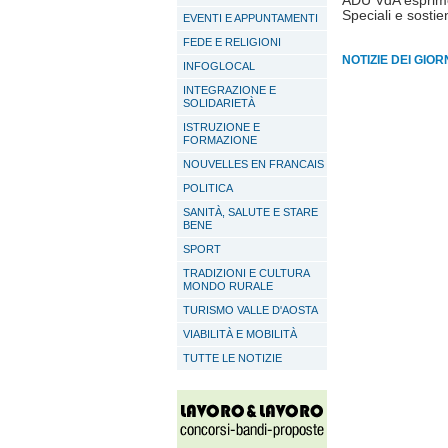
ADU VdA esprime p
Speciali e sostie
EVENTI E APPUNTAMENTI
FEDE E RELIGIONI
NOTIZIE DEI GIO
INFOGLOCAL
INTEGRAZIONE E
SOLIDARIETÀ
ISTRUZIONE E
FORMAZIONE
NOUVELLES EN FRANCAIS
POLITICA
SANITÀ, SALUTE E STARE
BENE
SPORT
TRADIZIONI E CULTURA
MONDO RURALE
TURISMO VALLE D'AOSTA
VIABILITÀ E MOBILITÀ
TUTTE LE NOTIZIE