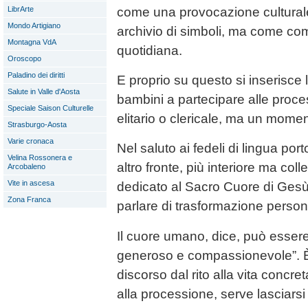
come una provocazione cultural
LibrArte
Mondo Artigiano
archivio di simboli, ma come com
Montagna VdA
quotidiana.
Oroscopo
Paladino dei diritti
E proprio su questo si inserisce l
Salute in Valle d'Aosta
bambini a partecipare alle proce
Speciale Saison Culturelle
elitario o clericale, ma un mome
Strasburgo-Aosta
Varie cronaca
Nel saluto ai fedeli di lingua po
Velina Rossonera e
altro fronte, più interiore ma col
Arcobaleno
Vite in ascesa
dedicato al Sacro Cuore di Gesù
Zona Franca
parlare di trasformazione person
Il cuore umano, dice, può essere
generoso e compassionevole”. È 
discorso dal rito alla vita concr
alla processione, serve lasciars