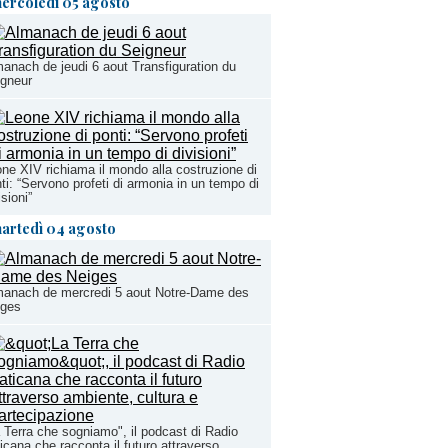
ercoledì 05 agosto
anach de jeudi 6 aout Transfiguration du
igneur
ne XIV richiama il mondo alla costruzione di
ti: “Servono profeti di armonia in un tempo di
isioni”
artedì 04 agosto
manach de mercredi 5 aout Notre-Dame des
iges
 Terra che sogniamo", il podcast di Radio
icana che racconta il futuro attraverso