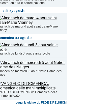
iente, cultura e partecipazione
unedì 03 agosto
anach de mardi 4 aout saint Jean-Marie
anney
omenica 02 agosto
anach de lundi 3 aout sainte Lydie
manach de mercredi 5 aout Notre-Dame des
iges
NGELO DI DOMENICA: Domenica delle
i moltiplicate
Leggi le ultime di: FEDE E RELIGIONI