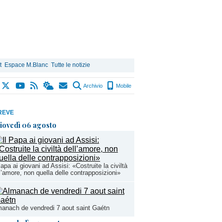
t
Espace M.Blanc
Tutte le notizie
Archivio
Mobile
REVE
iovedì 06 agosto
Papa ai giovani ad Assisi: «Costruite la civiltà
l’amore, non quella delle contrapposizioni»
anach de vendredi 7 aout saint Gaétn