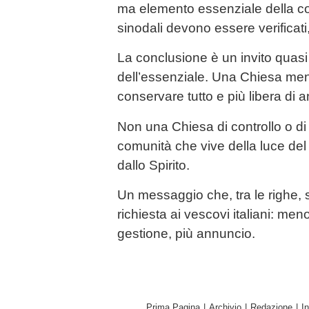
ma elemento essenziale della c
sinodali devono essere verificati,
La conclusione è un invito quas
dell’essenziale. Una Chiesa me
conservare tutto e più libera di 
Non una Chiesa di controllo o di
comunità che vive della luce del
dallo Spirito.
Un messaggio che, tra le righe
richiesta ai vescovi italiani: men
gestione, più annuncio.
Prima Pagina
|
Archivio
|
Redazione
|
I