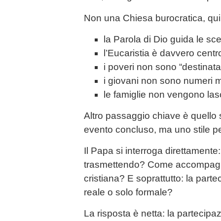
Non una Chiesa burocratica, qu
la Parola di Dio guida le sce
l’Eucaristia è davvero centro
i poveri non sono “destinatar
i giovani non sono numeri ma
le famiglie non vengono lasc
Altro passaggio chiave è quello 
evento concluso, ma uno stile 
Il Papa si interroga direttamente
trasmettendo? Come accompagni
cristiana? E soprattutto: la part
reale o solo formale?
La risposta è netta: la partecip