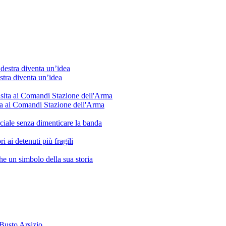
estra diventa un’idea
ita ai Comandi Stazione dell'Arma
sociale senza dimenticare la banda
i ai detenuti più fragili
che un simbolo della sua storia
 Busto Arsizio