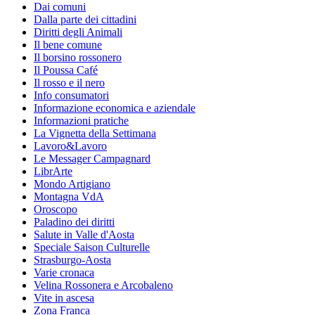
Dai comuni
Dalla parte dei cittadini
Diritti degli Animali
Il bene comune
Il borsino rossonero
Il Poussa Café
Il rosso e il nero
Info consumatori
Informazione economica e aziendale
Informazioni pratiche
La Vignetta della Settimana
Lavoro&Lavoro
Le Messager Campagnard
LibrArte
Mondo Artigiano
Montagna VdA
Oroscopo
Paladino dei diritti
Salute in Valle d'Aosta
Speciale Saison Culturelle
Strasburgo-Aosta
Varie cronaca
Velina Rossonera e Arcobaleno
Vite in ascesa
Zona Franca