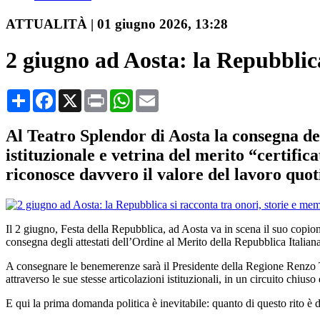
ATTUALITÀ
|
01 giugno 2026, 13:28
2 giugno ad Aosta: la Repubblica
Condividi
Facebook
X
Print
WhatsApp
Email
Al Teatro Splendor di Aosta la consegna de
istituzionale e vetrina del merito “certific
riconosce davvero il valore del lavoro quot
Il 2 giugno, Festa della Repubblica, ad Aosta va in scena il suo copione
consegna degli attestati dell’Ordine al Merito della Repubblica Italiana
A consegnare le benemerenze sarà il Presidente della Regione Renzo Te
attraverso le sue stesse articolazioni istituzionali, in un circuito chiu
E qui la prima domanda politica è inevitabile: quanto di questo rito 