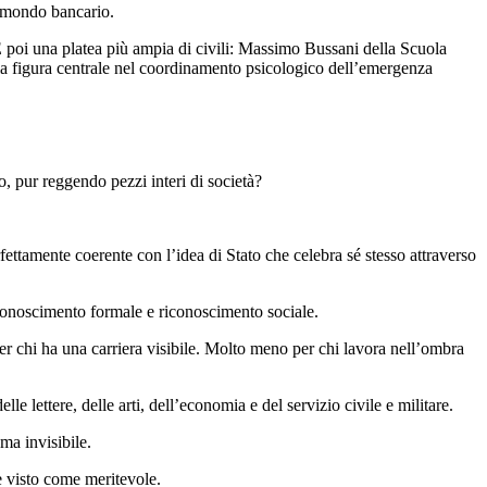
el mondo bancario.
 E poi una platea più ampia di civili: Massimo Bussani della Scuola
la figura centrale nel coordinamento psicologico dell’emergenza
o, pur reggendo pezzi interi di società?
fettamente coerente con l’idea di Stato che celebra sé stesso attraverso
riconoscimento formale e riconoscimento sociale.
per chi ha una carriera visibile. Molto meno per chi lavora nell’ombra
lettere, delle arti, dell’economia e del servizio civile e militare.
ma invisibile.
re visto come meritevole.