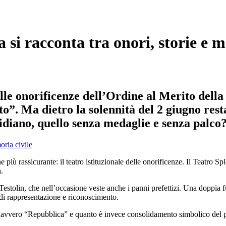
 si racconta tra onori, storie e m
lle onorificenze dell’Ordine al Merito della
ato”. Ma dietro la solennità del 2 giugno res
idiano, quello senza medaglie e senza palco
 più rassicurante: il teatro istituzionale delle onorificenze. Il Teatro Sp
.
stolin, che nell’occasione veste anche i panni prefettizi. Una doppia f
so di rappresentazione e riconoscimento.
è davvero “Repubblica” e quanto è invece consolidamento simbolico del p