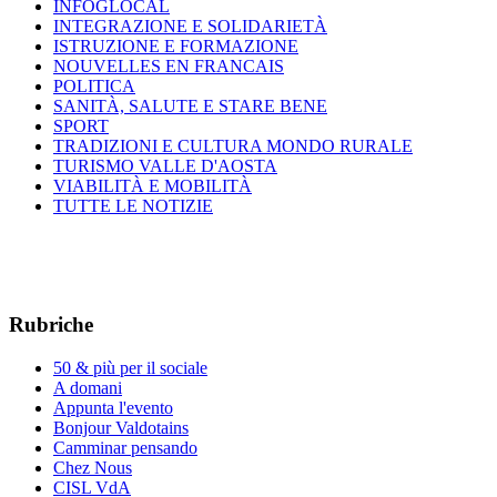
INFOGLOCAL
INTEGRAZIONE E SOLIDARIETÀ
ISTRUZIONE E FORMAZIONE
NOUVELLES EN FRANCAIS
POLITICA
SANITÀ, SALUTE E STARE BENE
SPORT
TRADIZIONI E CULTURA MONDO RURALE
TURISMO VALLE D'AOSTA
VIABILITÀ E MOBILITÀ
TUTTE LE NOTIZIE
Rubriche
50 & più per il sociale
A domani
Appunta l'evento
Bonjour Valdotains
Camminar pensando
Chez Nous
CISL VdA