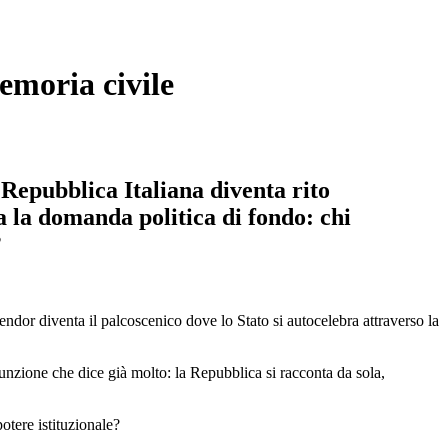
emoria civile
 Repubblica Italiana diventa rito
ta la domanda politica di fondo: chi
?
lendor diventa il palcoscenico dove lo Stato si autocelebra attraverso la
unzione che dice già molto: la Repubblica si racconta da sola,
otere istituzionale?