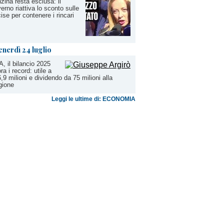
zina resta esclusa: il
erno riattiva lo sconto sulle
ise per contenere i rincari
enerdì 24 luglio
, il bilancio 2025
ora i record: utile a
,9 milioni e dividendo da 75 milioni alla
gione
Leggi le ultime di: ECONOMIA