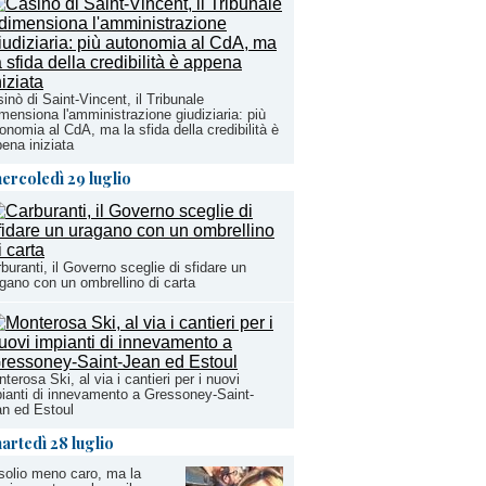
inò di Saint-Vincent, il Tribunale
imensiona l'amministrazione giudiziaria: più
onomia al CdA, ma la sfida della credibilità è
ena iniziata
ercoledì 29 luglio
buranti, il Governo sceglie di sfidare un
gano con un ombrellino di carta
terosa Ski, al via i cantieri per i nuovi
ianti di innevamento a Gressoney-Saint-
n ed Estoul
artedì 28 luglio
olio meno caro, ma la