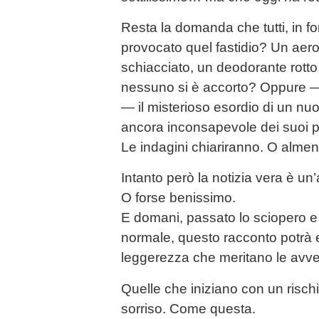
Resta la domanda che tutti, in f
provocato quel fastidio? Un aero
schiacciato, un deodorante rotto
nessuno si è accorto? Oppure — e
— il misterioso esordio di un nu
ancora inconsapevole dei suoi p
Le indagini chiariranno. O almen
Intanto però la notizia vera è un
O forse benissimo.
E domani, passato lo sciopero e rie
normale, questo racconto potrà e
leggerezza che meritano le avven
Quelle che iniziano con un risch
sorriso. Come questa.