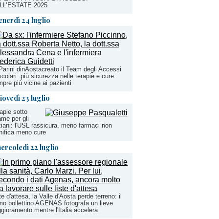
LL’ESTATE 2025
enerdì 24 luglio
Parini dinAostacreato il Team degli Accessi
colari: più sicurezza nelle terapie e cure
pre più vicine ai pazienti
iovedì 23 luglio
apie sotto
me per gli
iani: l'USL rassicura, meno farmaci non
nifica meno cure
ercoledì 22 luglio
te d'attesa, la Valle d'Aosta perde terreno: il
mo bollettino AGENAS fotografa un lieve
gioramento mentre l'Italia accelera