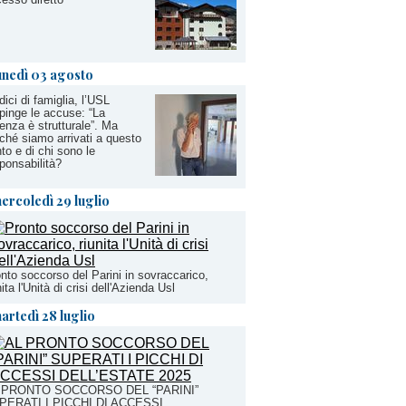
unedì 03 agosto
ici di famiglia, l’USL
pinge le accuse: “La
enza è strutturale”. Ma
ché siamo arrivati a questo
to e di chi sono le
ponsabilità?
ercoledì 29 luglio
nto soccorso del Parini in sovraccarico,
nita l'Unità di crisi dell'Azienda Usl
artedì 28 luglio
 PRONTO SOCCORSO DEL “PARINI”
PERATI I PICCHI DI ACCESSI