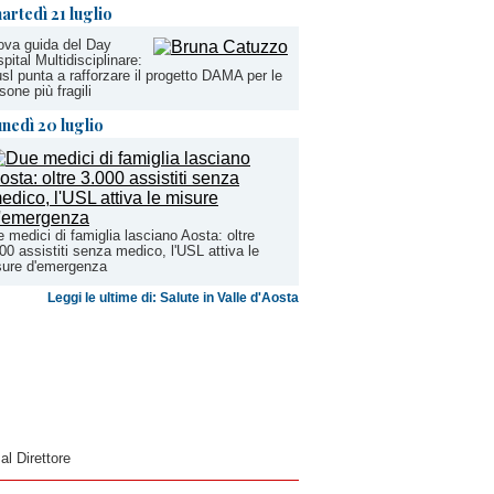
artedì 21 luglio
va guida del Day
pital Multidisciplinare:
usl punta a rafforzare il progetto DAMA per le
sone più fragili
unedì 20 luglio
 medici di famiglia lasciano Aosta: oltre
00 assistiti senza medico, l'USL attiva le
sure d'emergenza
Leggi le ultime di: Salute in Valle d'Aosta
 al Direttore