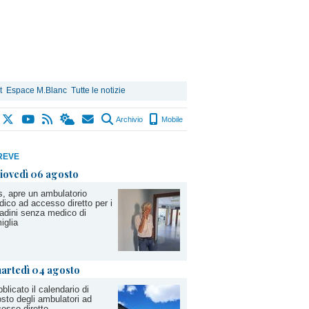
t
Espace M.Blanc
Tutte le notizie
Archivio
Mobile
REVE
iovedì 06 agosto
, apre un ambulatorio
ico ad accesso diretto per i
tadini senza medico di
iglia
artedì 04 agosto
blicato il calendario di
sto degli ambulatori ad
esso diretto