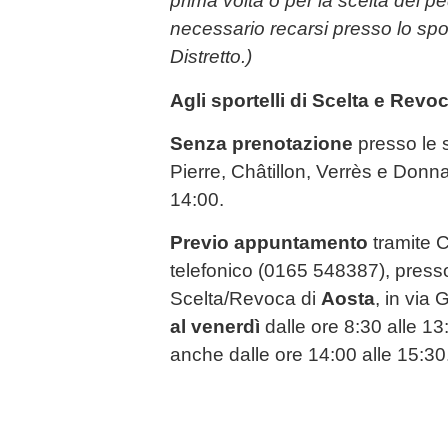
prima volta o per la scelta del pe
necessario recarsi presso lo spor
Distretto.)
Agli sportelli di Scelta e Revo
Senza prenotazione
presso le s
Pierre, Châtillon, Verrès e Donna
14:00.
Previo appuntamento
tramite CU
telefonico (0165 548387), presso 
Scelta/Revoca di
Aosta
, in via
al venerdì
dalle ore 8:30 alle 13:
anche dalle ore 14:00 alle 15:30