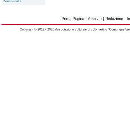
Zona Franca
Prima Pagina
|
Archivio
|
Redazione
|
I
Copyright © 2012 - 2026 Associazione culturale di volontariato “Comunque Vald