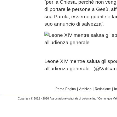
“per la Chiesa, perché non ven
di portare le persone a Gesù, af
sua Parola, esserne guarite e fars
suo annuncio di salvezza”.
Leone XIV mentre saluta gli spos
all'udienza generale (@Vatican
Prima Pagina
|
Archivio
|
Redazione
|
I
Copyright © 2012 - 2026 Associazione culturale di volontariato “Comunque Vald