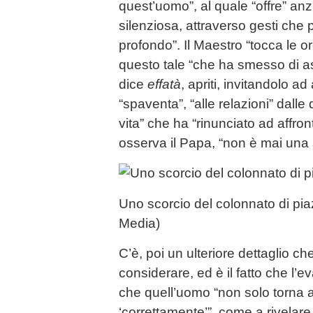
quest’uomo”, al quale “offre” anz
silenziosa, attraverso gesti che 
profondo”. Il Maestro “tocca le or
questo tale “che ha smesso di asc
dice
effatà
, apriti, invitandolo ad
“spaventa”, “alle relazioni” dalle 
vita” che ha “rinunciato ad affron
osserva il Papa, “non è mai una 
Uno scorcio del colonnato di p
Media)
C’è, poi un ulteriore dettaglio che
considerare, ed è il fatto che l’
che quell’uomo “non solo torna a
‘correttamente’”, come a rivela