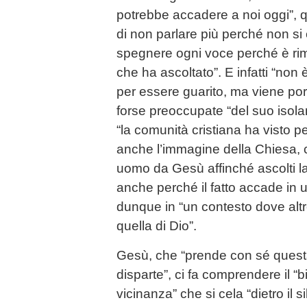
potrebbe accadere a noi oggi”, q
di non parlare più perché non si è
spegnere ogni voce perché è rima
che ha ascoltato”. E infatti “non
per essere guarito, ma viene por
forse preoccupate “del suo isol
“la comunità cristiana ha visto 
anche l’immagine della Chiesa
uomo da Gesù affinché ascolti la
anche perché il fatto accade in
dunque in “un contesto dove altr
quella di Dio”.
Gesù, che “prende con sé questa
disparte”, ci fa comprendere il “b
vicinanza” che si cela “dietro il s