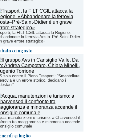
sporti, la FILT CGIL attacca la Regione:
bandonare la ferrovia Aosta–Pré-Saint-Didier
n grave errore strategico»
abato 01 agosto
 sola contro il Piano Trasporti: “Smantellare
ferrovia è un errore storico, decidano i
dostani”
ua, manutenzioni e turismo: a Charvensod il
fronto tra maggioranza e minoranza accende
Consiglio comunale
enerdì 31 luglio