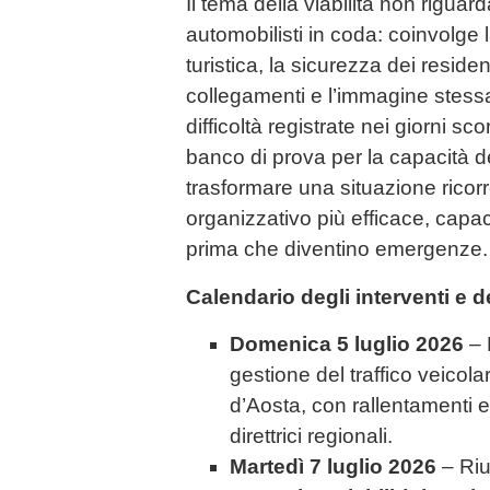
Il tema della viabilità non riguarda
automobilisti in coda: coinvolge 
turistica, la sicurezza dei resident
collegamenti e l’immagine stessa
difficoltà registrate nei giorni s
banco di prova per la capacità del
trasformare una situazione ricor
organizzativo più efficace, capac
prima che diventino emergenze.
Calendario degli interventi e de
Domenica 5 luglio 2026
– 
gestione del traffico veicolar
d’Aosta, con rallentamenti 
direttrici regionali.
Martedì 7 luglio 2026
– Riu