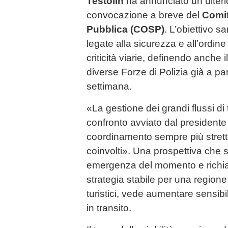
Testolin
ha annunciato un ulteri
convocazione a breve del
Comit
Pubblica (COSP)
. L’obiettivo s
legate alla sicurezza e all’ordine
criticità viarie, definendo anche 
diverse Forze di Polizia già a par
settimana.
«La gestione dei grandi flussi di t
confronto avviato dal presidente 
coordinamento sempre più stretto t
coinvolti». Una prospettiva che 
emergenza del momento e richia
strategia stabile per una regione
turistici, vede aumentare sensibi
in transito.