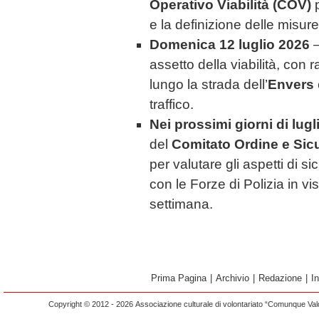
Operativo Viabilità (COV)
p
e la definizione delle misure
Domenica 12 luglio 2026
–
assetto della viabilità, con 
lungo la strada dell’
Envers
traffico.
Nei prossimi giorni di lug
del
Comitato Ordine e Sic
per valutare gli aspetti di s
con le Forze di Polizia in vi
settimana.
Prima Pagina
|
Archivio
|
Redazione
|
I
Copyright © 2012 - 2026 Associazione culturale di volontariato “Comunque Vald