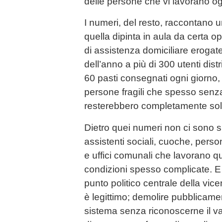
delle persone che vi lavorano og
I numeri, del resto, raccontano 
quella dipinta in aula da certa o
di assistenza domiciliare erogate
dell’anno a più di 300 utenti distrib
60 pasti consegnati ogni giorno, 
persone fragili che spesso senza
resterebbero completamente sol
Dietro quei numeri non ci sono 
assistenti sociali, cuoche, perso
e uffici comunali che lavorano q
condizioni spesso complicate. E 
punto politico centrale della vice
è legittimo; demolire pubblicament
sistema senza riconoscerne il va