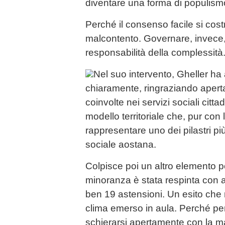
diventare una forma di populism
Perché il consenso facile si cost
malcontento. Governare, invece, 
responsabilità della complessità
Nel suo intervento, Gheller ha a
chiaramente, ringraziando aperta
coinvolte nei servizi sociali citt
modello territoriale che, pur con 
rappresentare uno dei pilastri pi
sociale aostana.
Colpisce poi un altro elemento po
minoranza è stata respinta con a
ben 19 astensioni. Un esito che
clima emerso in aula. Perché pe
schierarsi apertamente con la 