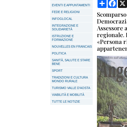
Condividi
Face
EVENTI E APPUNTAMENTI
FEDE E RELIGIONI
Scomparso a
INFOGLOCAL
Democrazia 
INTEGRAZIONE E
Assessore a
SOLIDARIETÀ
regionale. 
ISTRUZIONE E
«Persona ri
FORMAZIONE
appartenen
NOUVELLES EN FRANCAIS
POLITICA
SANITÀ, SALUTE E STARE
BENE
SPORT
TRADIZIONI E CULTURA
MONDO RURALE
TURISMO VALLE D'AOSTA
VIABILITÀ E MOBILITÀ
TUTTE LE NOTIZIE