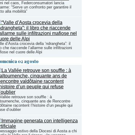
ni nel caos, Federconsumatori lancia
llarme: “Serve un confronto per garantire il
itto alla mobilità”
lle d’Aosta crocevia della ‘ndrangheta”: il
ro che riaccende l’allarme sulle infiltrazioni
iose nel cuore delle Alpi
omenica 02 agosto
Vallée retrouve son souffle : à
tournenche, cinquante ans de Rencontre
dôtaine racontent l’histoire d’un peuple qui
use d’oublier
messaggio estivo della Diocesi di Aosta a chi