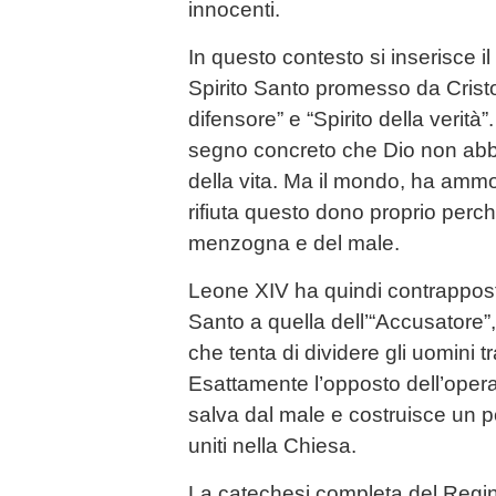
innocenti.
In questo contesto si inserisce il 
Spirito Santo promesso da Cris
difensore” e “Spirito della verità”
segno concreto che Dio non abb
della vita. Ma il mondo, ha ammo
rifiuta questo dono proprio perch
menzogna e del male.
Leone XIV ha quindi contrapposto
Santo a quella dell’“Accusatore”
che tenta di dividere gli uomini tr
Esattamente l’opposto dell’opera
salva dal male e costruisce un pop
uniti nella Chiesa.
La catechesi completa del Regin