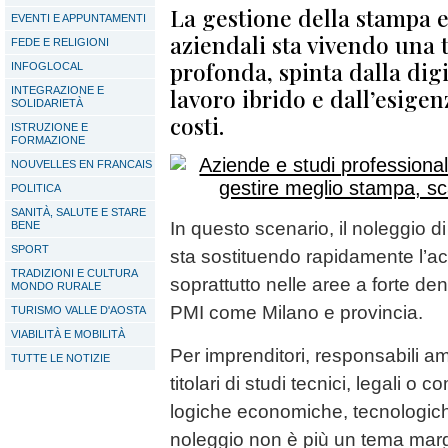
La gestione della stampa 
EVENTI E APPUNTAMENTI
aziendali sta vivendo una
FEDE E RELIGIONI
profonda, spinta dalla digi
INFOGLOCAL
lavoro ibrido e dall’esigen
INTEGRAZIONE E
SOLIDARIETÀ
costi.
ISTRUZIONE E
FORMAZIONE
NOUVELLES EN FRANCAIS
POLITICA
SANITÀ, SALUTE E STARE
In questo scenario, il noleggio d
BENE
SPORT
sta sostituendo rapidamente l’ac
TRADIZIONI E CULTURA
soprattutto nelle aree a forte den
MONDO RURALE
PMI come Milano e provincia.
TURISMO VALLE D'AOSTA
VIABILITÀ E MOBILITÀ
Per imprenditori, responsabili am
TUTTE LE NOTIZIE
titolari di studi tecnici, legali o
logiche economiche, tecnologich
noleggio non è più un tema marg