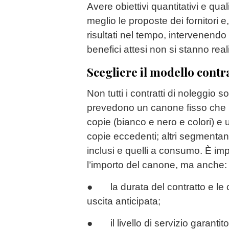
Avere obiettivi quantitativi e qual
meglio le proposte dei fornitori e,
risultati nel tempo, intervenendo
benefici attesi non si stanno rea
Scegliere il modello contr
Non tutti i contratti di noleggio s
prevedono un canone fisso che 
copie (bianco e nero e colori) e u
copie eccedenti; altri segmenta
inclusi e quelli a consumo. È im
l’importo del canone, ma anche:
● la durata del contratto e le c
uscita anticipata;
● il livello di servizio garantito