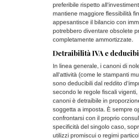
preferibile rispetto all’investime
mantiene maggiore flessibilità fi
appesantisce il bilancio con immo
potrebbero diventare obsolete p
completamente ammortizzate.
Detraibilità IVA e deducibi
In linea generale, i canoni di no
all’attività (come le stampanti mul
sono deducibili dal reddito d’im
secondo le regole fiscali vigenti,
canoni è detraibile in proporzione a
soggetta a imposta. È sempre op
confrontarsi con il proprio consul
specificità del singolo caso, sopr
utilizzi promiscui o regimi particol