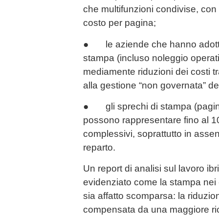
che multifunzioni condivise, c
costo per pagina;
● le aziende che hanno adottato
stampa (incluso noleggio operati
mediamente riduzioni dei costi tr
alla gestione “non governata” de
● gli sprechi di stampa (pagine
possono rappresentare fino al 
complessivi, soprattutto in assen
reparto.
Un report di analisi sul lavoro i
evidenziato come la stampa nei 
sia affatto scomparsa: la riduzio
compensata da una maggiore rich