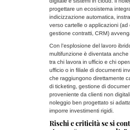
digitale e sistemi in cloud. Il no
progettare un ecosistema integra
indicizzazione automatica, inst
verso cartelle o applicazioni (ad
gestione contratti, CRM) avveng
Con l’esplosione del lavoro ibri
multifunzione è diventata anche
tra chi lavora in ufficio e chi op
ufficio o in filiale di documenti i
che raggiungono direttamente car
di ticketing, gestione di docume
proveniente da clienti non digital
noleggio ben progettato si adat
imporre investimenti rigidi.
Rischi e criticità se si con