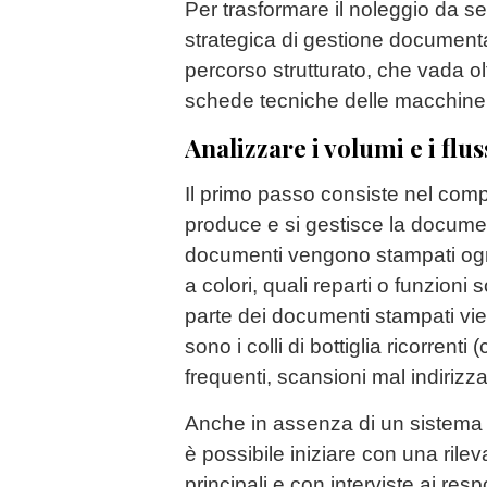
Per trasformare il noleggio da se
strategica di gestione document
percorso strutturato, che vada olt
schede tecniche delle macchine
Analizzare i volumi e i flu
Il primo passo consiste nel com
produce e si gestisce la docume
documenti vengono stampati ogn
a colori, quali reparti o funzioni 
parte dei documenti stampati vien
sono i colli di bottiglia ricorrent
frequenti, scansioni mal indirizza
Anche in assenza di un sistema d
è possibile iniziare con una ril
principali e con interviste ai resp