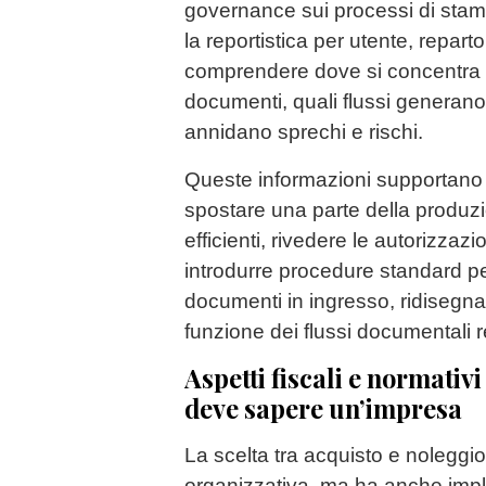
governance sui processi di stam
la reportistica per utente, repart
comprendere dove si concentra 
documenti, quali flussi generano 
annidano sprechi e rischi.
Queste informazioni supportano d
spostare una parte della produzi
efficienti, rivedere le autorizzaz
introdurre procedure standard per
documenti in ingresso, ridisegnare 
funzione dei flussi documentali re
Aspetti fiscali e normativ
deve sapere un’impresa
La scelta tra acquisto e noleggi
organizzativa, ma ha anche implic