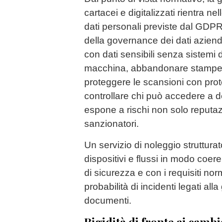
cartacei e digitalizzati rientra ne
dati personali previste dal GDPR
della governance dei dati azien
con dati sensibili senza sistemi 
macchina, abbandonare stampe 
proteggere le scansioni con prot
controllare chi può accedere a de
espone a rischi non solo reputa
sanzionatori.
Un servizio di noleggio struttura
dispositivi e flussi in modo coere
di sicurezza e con i requisiti nor
probabilità di incidenti legati all
documenti.
Rigidità di fronte ai camb