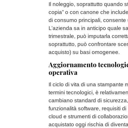
Il noleggio, soprattutto quando s
copia” o con canone che include
di consumo principali, consente 
L’azienda sa in anticipo quale s
trimestrale, può imputarla corret
soprattutto, può confrontare scen
acquisto) su basi omogenee.
Aggiornamento tecnologic
operativa
Il ciclo di vita di una stampante
termini tecnologici, è relativame
cambiano standard di sicurezza, p
funzionalità software, requisiti d
cloud e strumenti di collaborazio
acquistato oggi rischia di divent