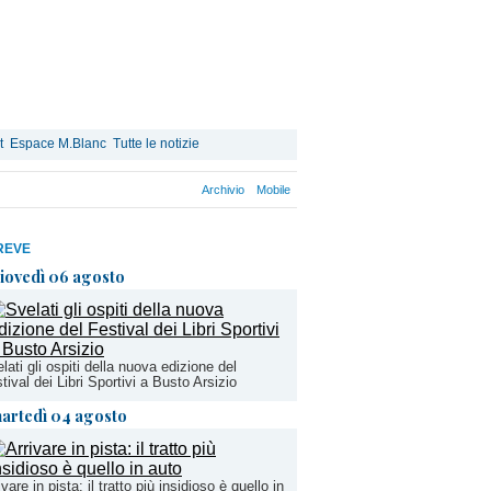
t
Espace M.Blanc
Tutte le notizie
Archivio
Mobile
REVE
iovedì 06 agosto
lati gli ospiti della nuova edizione del
tival dei Libri Sportivi a Busto Arsizio
artedì 04 agosto
ivare in pista: il tratto più insidioso è quello in