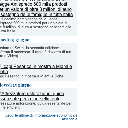
 il decimo compleanno della Legge
ispreco 600 mila prodotti per un valore di
re 8 milioni di euro a sostegno delle famiglie
tutta Italia
unedì 29 giugno
edom to Swim, la seconda edizione
ferma il successo: il mare è davvero di tutti
to e Video)
api Peserico in mostra a Miami e Doha
iovedì 25 giugno
rezzature ristorazione: guida essenziale per
ine efficienti
Leggi le ultime di: Informazione economica e
aziendale