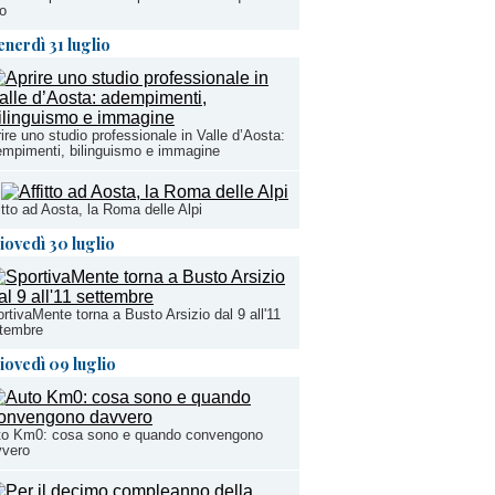
o
enerdì 31 luglio
ire uno studio professionale in Valle d’Aosta:
mpimenti, bilinguismo e immagine
itto ad Aosta, la Roma delle Alpi
iovedì 30 luglio
rtivaMente torna a Busto Arsizio dal 9 all'11
ttembre
iovedì 09 luglio
to Km0: cosa sono e quando convengono
vvero