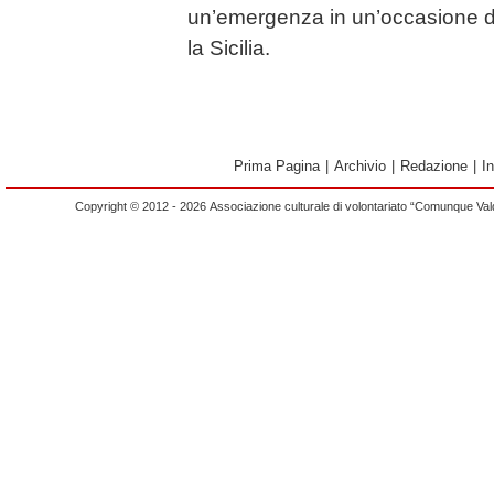
un’emergenza in un’occasione di 
la Sicilia.
Prima Pagina
|
Archivio
|
Redazione
|
I
Copyright © 2012 - 2026 Associazione culturale di volontariato “Comunque Vald