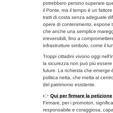
potrebbero persino superare quell
il Ponte, ma il tempo è un fattore
tratti di costa senza adeguate d
opere di contenimento, espone terri
che anche una semplice maregg
irreversibili, fino a compromettere
infrastrutture simbolo, come il l
Troppi cittadini vivono oggi nell’i
la sicurezza non può più essere
future. La richiesta che emerge è
politica netta, che metta al centr
del patrimonio esistente.
👉
Qui per firmare la petizione
Firmare, per i promotori, signific
responsabile e coraggiosa, capa