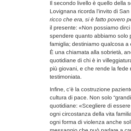
Il secondo livello è quello della s
Lovignana ricorda l’invito di San
ricco che era, si è fatto povero p
il presente: «Non possiamo dirci 
spendere quanto abbiamo solo pe
famiglia; destiniamo qualcosa a c
È una chiamata alla sobrietà, an
quotidiane di chi è in villeggiat
più giovani, e che rende la fede
testimoniata.
Infine, c’è la costruzione pazien
cultura di pace. Non solo “grand
quotidiane: «Scegliere di essere 
ogni circostanza della vita famili
ogni forma di violenza anche so
messaggio che può parlare a cre