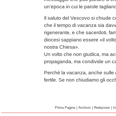
un’epoca in cui le parole tagliano
Il saluto del Vescovo si chiude 
che il tempo di vacanza sia da
rigenerante, e che sacerdoti, fam
diocesi sappiano essere «il volto
nostra Chiesa».
Un volto che non giudica, ma 
propaganda, ma condivide un 
Perché la vacanza, anche sulle 
fertile. Se non chiudiamo gli occ
Prima Pagina
|
Archivio
|
Redazione
|
I