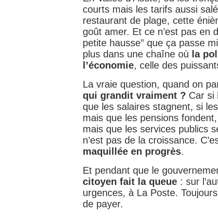
courts mais les tarifs aussi salé
restaurant de plage, cette éniè
goût amer. Et ce n’est pas en d
petite hausse” que ça passe mi
plus dans une chaîne où
la po
l’économie
, celle des puissant
La vraie question, quand on par
qui grandit vraiment ?
Car si 
que les salaires stagnent, si le
mais que les pensions fondent,
mais que les services publics 
n’est pas de la croissance. C’e
maquillée en progrès
.
Et pendant que le gouverneme
citoyen fait la queue
: sur l’a
urgences, à La Poste. Toujours 
de payer.