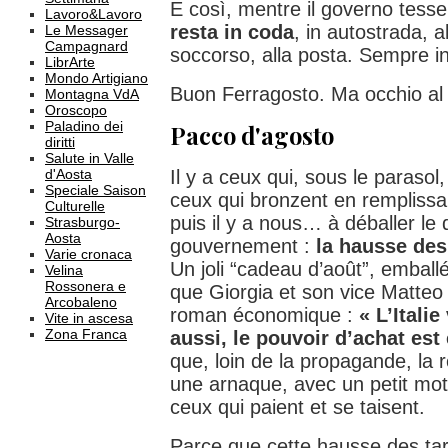
E così, mentre il governo tesse
Lavoro&Lavoro
resta in coda
, in autostrada, a
Le Messager
Campagnard
soccorso, alla posta. Sempre 
LibrArte
Mondo Artigiano
Buon Ferragosto. Ma occhio al 
Montagna VdA
Oroscopo
Paladino dei
Pacco d'agosto
diritti
Salute in Valle
d'Aosta
Il y a ceux qui, sous le parasol
Speciale Saison
ceux qui bronzent en remplissa
Culturelle
puis il y a nous… à déballer le
Strasburgo-
Aosta
gouvernement :
la hausse des
Varie cronaca
Un joli “cadeau d’août”, emball
Velina
Rossonera e
que Giorgia et son vice Matteo 
Arcobaleno
roman économique :
« L’Italie
Vite in ascesa
Zona Franca
aussi, le pouvoir d’achat est
que, loin de la propagande, la r
une arnaque, avec un petit mo
ceux qui paient et se taisent.
Parce que cette hausse des tar