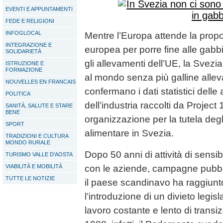
EVENTI E APPUNTAMENTI
FEDE E RELIGIONI
INFOGLOCAL
Mentre l’Europa attende la pro
INTEGRAZIONE E
europea per porre fine alle gabbi
SOLIDARIETÀ
gli allevamenti dell’UE, la Svezi
ISTRUZIONE E
FORMAZIONE
al mondo senza più galline allev
NOUVELLES EN FRANCAIS
confermano i dati statistici delle 
POLITICA
dell’industria raccolti da Project 
SANITÀ, SALUTE E STARE
BENE
organizzazione per la tutela degl
SPORT
alimentare in Svezia.
TRADIZIONI E CULTURA
MONDO RURALE
Dopo 50 anni di attività di sensib
TURISMO VALLE D'AOSTA
VIABILITÀ E MOBILITÀ
con le aziende, campagne pubblic
TUTTE LE NOTIZIE
il paese scandinavo ha raggiunt
l’introduzione di un divieto legis
lavoro costante e lento di transiz