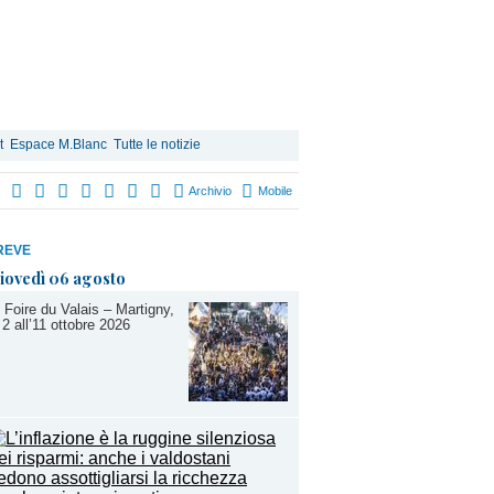
t
Espace M.Blanc
Tutte le notizie
Archivio
Mobile
REVE
iovedì 06 agosto
 Foire du Valais – Martigny,
 2 all’11 ottobre 2026