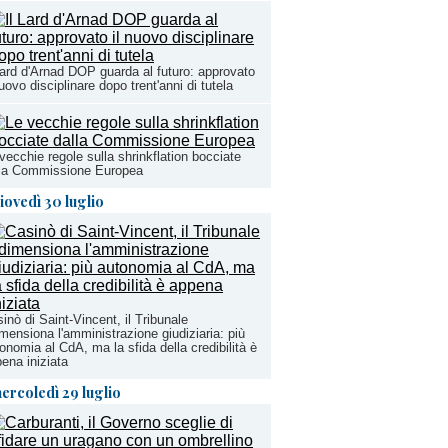
Lard d'Arnad DOP guarda al futuro: approvato
nuovo disciplinare dopo trent'anni di tutela
vecchie regole sulla shrinkflation bocciate
lla Commissione Europea
iovedì 30 luglio
inò di Saint-Vincent, il Tribunale
imensiona l'amministrazione giudiziaria: più
onomia al CdA, ma la sfida della credibilità è
ena iniziata
ercoledì 29 luglio