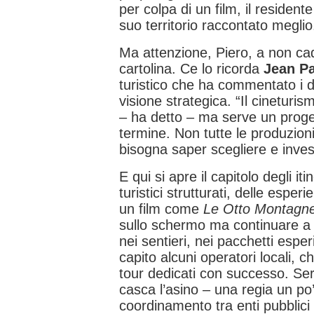
per colpa di un film, il resident
suo territorio raccontato meglio
Ma attenzione, Piero, a non cade
cartolina. Ce lo ricorda
Jean P
turistico che ha commentato i da
visione strategica. “Il cineturi
– ha detto – ma serve un proge
termine. Non tutte le produzion
bisogna saper scegliere e invest
E qui si apre il capitolo degli iti
turistici strutturati, delle espe
un film come
Le Otto Montagn
sullo schermo ma continuare a fa
nei sentieri, nei pacchetti esper
capito alcuni operatori locali, 
tour dedicati con successo. Se
casca l’asino – una regia un po
coordinamento tra enti pubblici 