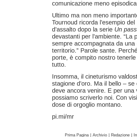
comunicazione meno episodica e
Ultimo ma non meno importante: 
Tournoud ricorda l’esempio del
d’assalto dopo la serie
Un passo
devastanti per l’ambiente. “La 
sempre accompagnata da una g
territorio.” Parole sante. Perch
porte, è compito nostro tenerl
tutto.
Insomma, il cineturismo valdos
stagione d’oro. Ma il bello – s
deve ancora venire. E per una vol
possiamo scriverlo noi. Con vis
dose di orgoglio montano.
pi.mi/mr
Prima Pagina
|
Archivio
|
Redazione
|
I