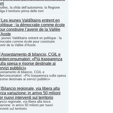
uilles, la sfida dell’autonomia: la Regione
lga il territorio prima delle torri
 jeunes Valdôtains entrent en politique : la
ocratie comme école pour construire
venir de la Vallée d’Aoste
estamento di bilancio, CGIL e
erconsumatori: «Più trasparenza sulla spesa
isorse destinate ai servizi pubblici»
ancio regionale, via libera alla terza
iazione: in arrivo 50 milioni per nuovi
erventi sul territorio