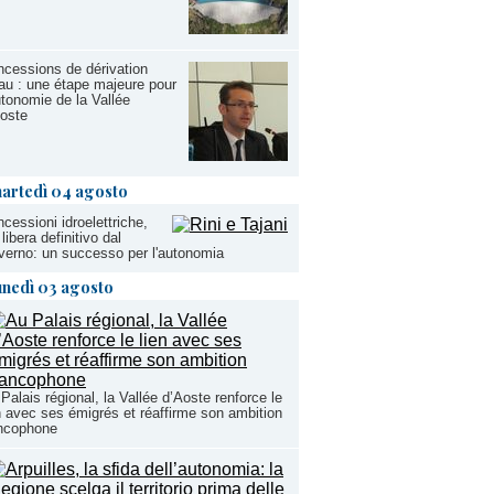
cessions de dérivation
au : une étape majeure pour
utonomie de la Vallée
oste
artedì 04 agosto
cessioni idroelettriche,
 libera definitivo dal
erno: un successo per l'autonomia
unedì 03 agosto
Palais régional, la Vallée d’Aoste renforce le
n avec ses émigrés et réaffirme son ambition
ancophone