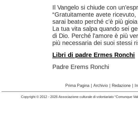
Il Vangelo si chiude con un’esp
“Gratuitamente avete ricevuto,
sarai beato perché c'è più gioia
La tua vita salpa quando sei g
di Dio. Perché l'amore è più vero
più necessaria dei suoi stessi ris
Libri di padre Ermes Ronchi
Padre Erems Ronchi
Prima Pagina
|
Archivio
|
Redazione
|
I
Copyright © 2012 - 2026 Associazione culturale di volontariato “Comunque Vald