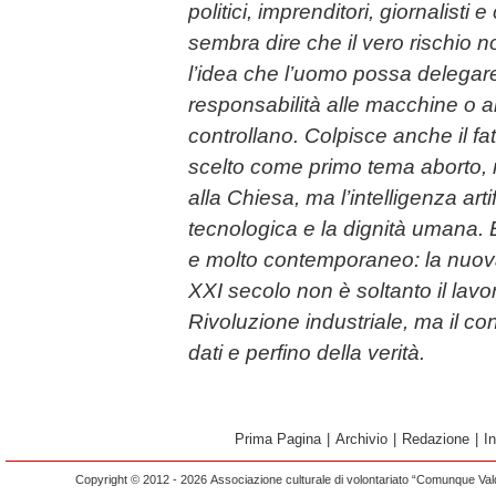
politici, imprenditori, giornalisti
sembra dire che il vero rischio n
l’idea che l’uomo possa delegar
responsabilità alle macchine o ai
controllano. Colpisce anche il fa
scelto come primo tema aborto, 
alla Chiesa, ma l’intelligenza artif
tecnologica e la dignità umana. 
e molto contemporaneo: la nuova
XXI secolo non è soltanto il lavo
Rivoluzione industriale, ma il cont
dati e perfino della verità.
Prima Pagina
|
Archivio
|
Redazione
|
I
Copyright © 2012 - 2026 Associazione culturale di volontariato “Comunque Vald