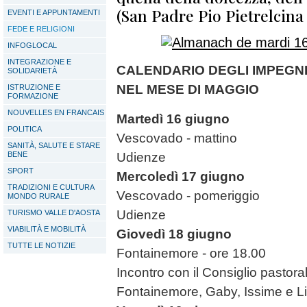
(San Padre Pio Pietrelcina
EVENTI E APPUNTAMENTI
FEDE E RELIGIONI
INFOGLOCAL
INTEGRAZIONE E
CALENDARIO DEGLI IMPEGN
SOLIDARIETÀ
NEL MESE DI MAGGIO
ISTRUZIONE E
FORMAZIONE
NOUVELLES EN FRANCAIS
Martedì 16 giugno
POLITICA
Vescovado - mattino
SANITÀ, SALUTE E STARE
BENE
Udienze
SPORT
Mercoledì 17 giugno
TRADIZIONI E CULTURA
Vescovado - pomeriggio
MONDO RURALE
Udienze
TURISMO VALLE D'AOSTA
VIABILITÀ E MOBILITÀ
Giovedì 18 giugno
TUTTE LE NOTIZIE
Fontainemore - ore 18.00
Incontro con il Consiglio pastora
Fontainemore, Gaby, Issime e Li