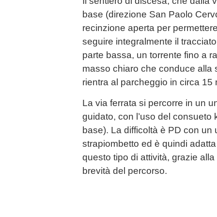
Il sentiero di discesa, che dalla 
base (direzione San Paolo Cerv
recinzione aperta per permettere 
seguire integralmente il tracciat
parte bassa, un torrente fino a 
masso chiaro che conduce alla st
rientra al parcheggio in circa 15 
La via ferrata si percorre in un 
guidato, con l’uso del consueto k
base). La difficoltà è PD con un
strapiombetto ed è quindi adatta
questo tipo di attività, grazie alla
brevità del percorso.