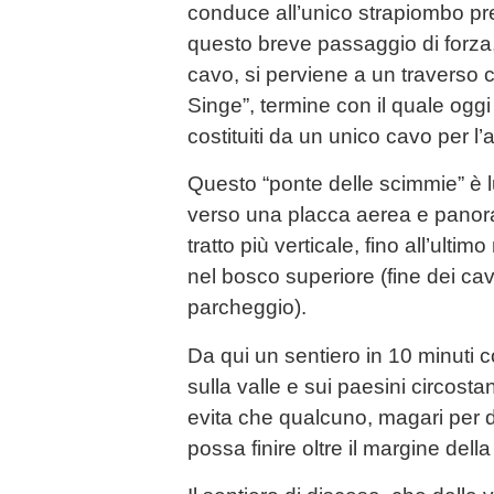
conduce all’unico strapiombo pr
questo breve passaggio di forza,
cavo, si perviene a un traverso
Singe”, termine con il quale oggi 
costituiti da un unico cavo per l’
Questo “ponte delle scimmie” è 
verso una placca aerea e pano
tratto più verticale, fino all’ultim
nel bosco superiore (fine dei cavi
parcheggio).
Da qui un sentiero in 10 minuti
sulla valle e sui paesini circosta
evita che qualcuno, magari per di
possa finire oltre il margine della