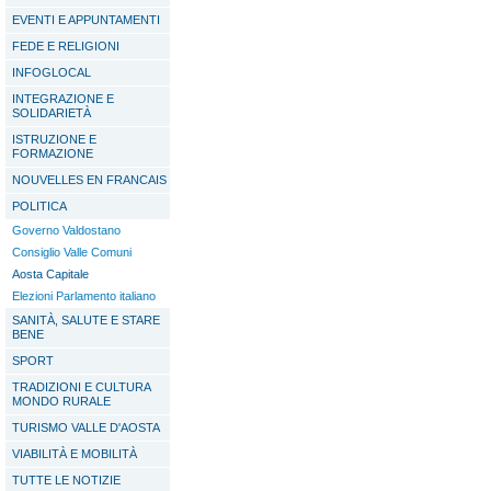
EVENTI E APPUNTAMENTI
FEDE E RELIGIONI
INFOGLOCAL
INTEGRAZIONE E
SOLIDARIETÀ
ISTRUZIONE E
FORMAZIONE
NOUVELLES EN FRANCAIS
POLITICA
Governo Valdostano
Consiglio Valle Comuni
Aosta Capitale
Elezioni Parlamento italiano
SANITÀ, SALUTE E STARE
BENE
SPORT
TRADIZIONI E CULTURA
MONDO RURALE
TURISMO VALLE D'AOSTA
VIABILITÀ E MOBILITÀ
TUTTE LE NOTIZIE