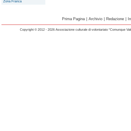
Zona Franca
Prima Pagina
|
Archivio
|
Redazione
|
I
Copyright © 2012 - 2026 Associazione culturale di volontariato “Comunque Vald