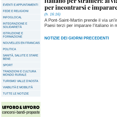
Italiano per stranieri: al 
EVENTI E APPUNTAMENTI
per incontrarsi e imparar
FEDE E RELIGIONI
(h. 16:16)
INFOGLOCAL
A Pont-Saint-Martin prende il via un’in
INTEGRAZIONE E
Paesi terzi per imparare l’italiano in 
SOLIDARIETÀ
ISTRUZIONE E
FORMAZIONE
NOTIZIE DEI GIORNI PRECEDENTI
NOUVELLES EN FRANCAIS
POLITICA
SANITÀ, SALUTE E STARE
BENE
SPORT
TRADIZIONI E CULTURA
MONDO RURALE
TURISMO VALLE D'AOSTA
VIABILITÀ E MOBILITÀ
TUTTE LE NOTIZIE