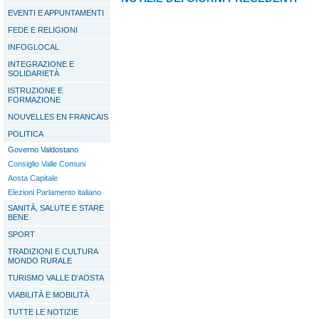
EVENTI E APPUNTAMENTI
FEDE E RELIGIONI
INFOGLOCAL
INTEGRAZIONE E
SOLIDARIETÀ
ISTRUZIONE E
FORMAZIONE
NOUVELLES EN FRANCAIS
POLITICA
Governo Valdostano
Consiglio Valle Comuni
Aosta Capitale
Elezioni Parlamento italiano
SANITÀ, SALUTE E STARE
BENE
SPORT
TRADIZIONI E CULTURA
MONDO RURALE
TURISMO VALLE D'AOSTA
VIABILITÀ E MOBILITÀ
TUTTE LE NOTIZIE