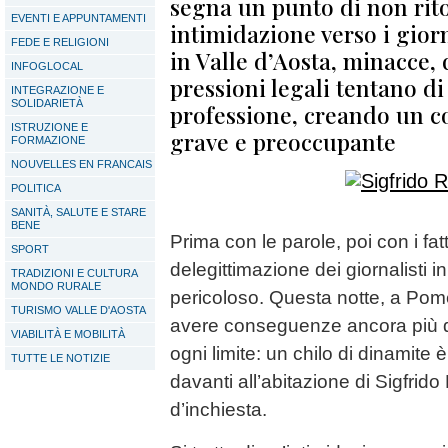
segna un punto di non rito
EVENTI E APPUNTAMENTI
intimidazione verso i giorn
FEDE E RELIGIONI
in Valle d’Aosta, minacce,
INFOGLOCAL
pressioni legali tentano di
INTEGRAZIONE E
SOLIDARIETÀ
professione, creando un co
ISTRUZIONE E
grave e preoccupante
FORMAZIONE
NOUVELLES EN FRANCAIS
POLITICA
SANITÀ, SALUTE E STARE
BENE
Prima con le parole, poi con i fatti
SPORT
delegittimazione dei giornalisti in
TRADIZIONI E CULTURA
MONDO RURALE
pericoloso. Questa notte, a Pom
TURISMO VALLE D'AOSTA
avere conseguenze ancora più 
VIABILITÀ E MOBILITÀ
ogni limite: un chilo di dinamite 
TUTTE LE NOTIZIE
davanti all’abitazione di Sigfrido
d’inchiesta.