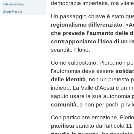
democrazia imperfetta, ma vitale
Vite in ascesa
Zona Franca
Un passaggio chiave è stato que
regionalismo differenziato
: «
A
che prevede l’aumento delle d
contrapponiamo l’idea di un r
scandito Florio.
Come valdostano, Piero, non pos
l'autonomia deve essere
solidar
delle identità
, non un pretesto 
indietro. La Valle d'Aosta è un 
saputo usare la sua autonomia
comunità
, e non per pochi privil
Con particolare emozione, Florio
pacifista
sancito dall'articolo 11