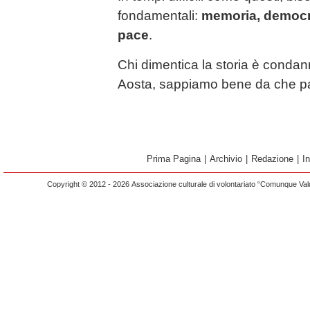
fondamentali:
memoria, democra
pace
.
Chi dimentica la storia è condann
Aosta, sappiamo bene da che pa
Prima Pagina
|
Archivio
|
Redazione
|
I
Copyright © 2012 - 2026 Associazione culturale di volontariato “Comunque Vald