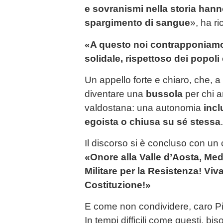
e sovranismi nella storia han
spargimento di sangue
», ha ri
«A questo noi contrapponiamo
solidale, rispettoso dei popoli e
Un appello forte e chiaro, che, 
diventare una
bussola
per chi 
valdostana: una autonomia
incl
egoista o chiusa su sé stessa
.
Il discorso si è concluso con un
«Onore alla Valle d’Aosta, Med
Militare per la Resistenza! Viva 
Costituzione!»
E come non condividere, caro P
In tempi difficili come questi, bis