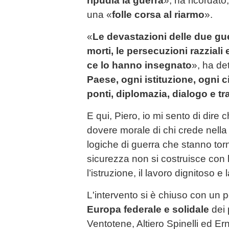
ripudia la guerra
», ha ricordato
una «
folle corsa al riarmo
».
«
Le devastazioni delle due guer
morti, le persecuzioni razziali 
ce lo hanno insegnato
», ha de
Paese, ogni istituzione, ogni c
ponti, diplomazia, dialogo e tra
E qui, Piero, io mi sento di dire
dovere morale di chi crede nella
logiche di guerra che stanno tor
sicurezza non si costruisce con
l’istruzione, il lavoro dignitoso e 
L'intervento si è chiuso con un 
Europa federale e solidale
dei 
Ventotene, Altiero Spinelli ed Er