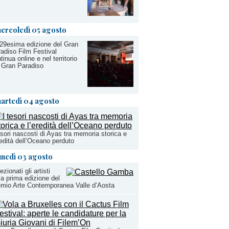
ercoledì 05 agosto
29esima edizione del Gran
adiso Film Festival
tinua online e nel territorio
 Gran Paradiso
artedì 04 agosto
esori nascosti di Ayas tra memoria storica e
redità dell’Oceano perduto
unedì 03 agosto
ezionati gli artisti
la prima edizione del
mio Arte Contemporanea Valle d’Aosta