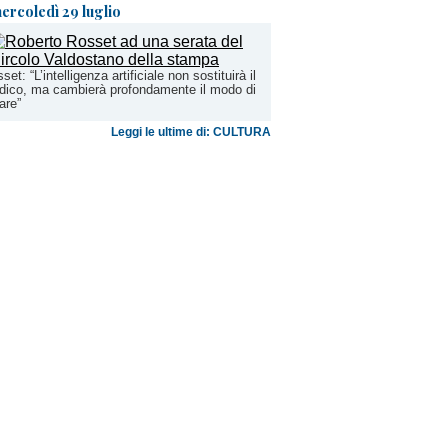
ercoledì 29 luglio
set: “L’intelligenza artificiale non sostituirà il
ico, ma cambierà profondamente il modo di
are”
Leggi le ultime di: CULTURA