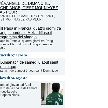
ANGILE DE DIMANCHE: CONFIANCE,
EST MOI, N’AYEZ PAS PEUR
Papa in Francia, quattro giorni tra Parigi,
rdes e Metz: diffuso il programma del
ggio
enerdì 07 agosto
anach de samedi 8 aout saint Dominique
iovedì 06 agosto
Papa ai giovani ad Assisi:
struite la civiltà dell’amore,
 quella delle
trapposizioni»