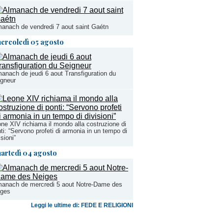
anach de vendredi 7 aout saint Gaétn
ercoledì 05 agosto
anach de jeudi 6 aout Transfiguration du
igneur
ne XIV richiama il mondo alla costruzione di
ti: “Servono profeti di armonia in un tempo di
isioni”
artedì 04 agosto
manach de mercredi 5 aout Notre-Dame des
iges
Leggi le ultime di: FEDE E RELIGIONI