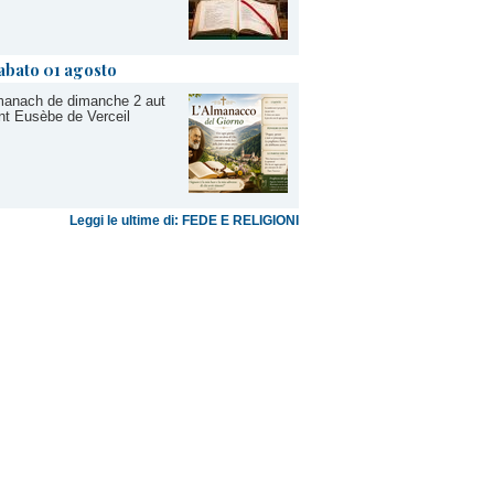
abato 01 agosto
manach de dimanche 2 aut
nt Eusèbe de Verceil
Leggi le ultime di: FEDE E RELIGIONI