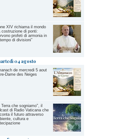
ne XIV richiama il mondo
a costruzione di ponti:
rvono profeti di armonia in
tempo di divisioni”
artedì 04 agosto
anach de mercredi 5 aout
tre-Dame des Neiges
 Terra che sogniamo", il
cast di Radio Vaticana che
conta il futuro attraverso
iente, cultura e
tecipazione