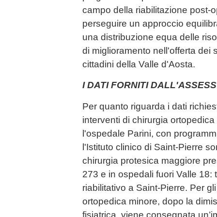
campo della riabilitazione post-
perseguire un approccio equilibr
una distribuzione equa delle ris
di miglioramento nell'offerta dei se
cittadini della Valle d'Aosta.
I DATI FORNITI DALL'ASSE
Per quanto riguarda i dati richies
interventi di chirurgia ortopedi
l'ospedale Parini, con programma
l'Istituto clinico di Saint-Pierre so
chirurgia protesica maggiore press
273 e in ospedali fuori Valle 18: 
riabilitativo a Saint-Pierre. Per gli
ortopedica minore, dopo la dimi
fisiatrica, viene consegnata un’i