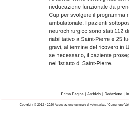
rieducazione funzionale da pren
Cup per svolgere il programma ria
ambulatoriale. I pazienti sottopos
neurochirurgico sono stati 112 d
riabilitativo a Saint-Pierre e 25 fu
gravi, al termine del ricovero in U
se necessario, il paziente proseg
nell'Istituto di Saint-Pierre.
Prima Pagina
|
Archivio
|
Redazione
|
I
Copyright © 2012 - 2026 Associazione culturale di volontariato “Comunque Vald