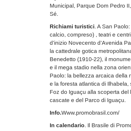
Municipal, Parque Dom Pedro II,
Sé.
Richiami turistici
. A San Paolo: 
calcio, compreso) , teatri e centri
d’inizio Novecento d’Avenida Paul
la cattedrale gotica metropolitan
Benedetto (1910-22), il monum
e il mega stadio nella zona orien
Paolo: la bellezza arcaica della 
e la foresta atlantica di Ilhabel
Foz do Iguaçu alla scoperta del l
cascate e del Parco di Iguaçu.
Info.
Www.promobrasil.com/
In calendario
. Il Brasile di Prom