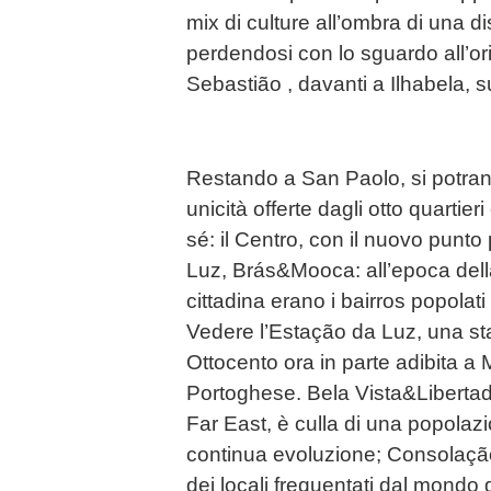
mix di culture all’ombra di una di
perdendosi con lo sguardo all’or
Sebastião , davanti a Ilhabela, s
Restando a San Paolo, si potra
unicità offerte dagli otto quartier
sé: il Centro, con il nuovo punto 
Luz, Brás&Mooca: all’epoca della
cittadina erano i bairros popolati
Vedere l’Estação da Luz, una staz
Ottocento ora in parte adibita a
Portoghese. Bela Vista&Libertad
Far East, è culla di una popolaz
continua evoluzione; Consolaçã
dei locali frequentati dal mondo 