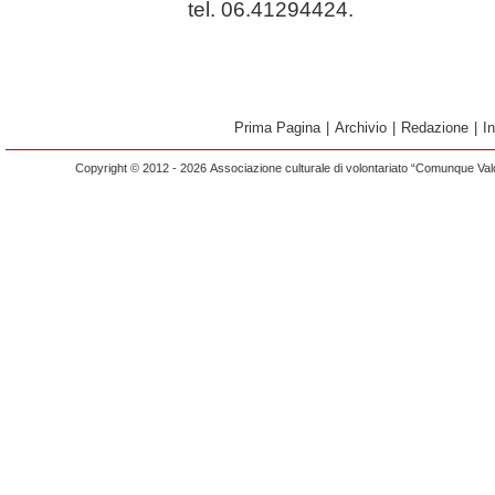
tel. 06.41294424.
Prima Pagina
|
Archivio
|
Redazione
|
I
Copyright © 2012 - 2026 Associazione culturale di volontariato “Comunque Vald