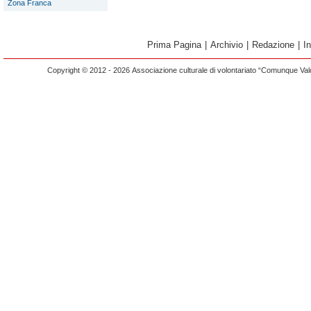
Zona Franca
Prima Pagina
|
Archivio
|
Redazione
|
I
Copyright © 2012 - 2026 Associazione culturale di volontariato “Comunque Vald