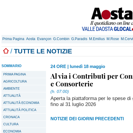
Prima Pagina
Aosta
Evançon
G.Combin
G.Paradis
M.Emilius
M.Rose
M.Cerv
/
TUTTE LE NOTIZIE
SOMMARIO
24 ORE
|
lunedì 18 maggio
Al via i Contributi per Con
PRIMA PAGINA
e Consorterie
AGRICOLTURA
AMBIENTE
(h. 07:00)
ATTUALITÀ
Aperta la piattaforma per le spese d
ATTUALITÀ ECONOMIA
fino al 31 luglio 2026
ATTUALITÀ POLITICA
CRONACA
NOTIZIE DEI GIORNI PRECEDENTI
CULTURA
ECONOMIA