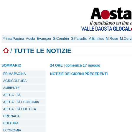
Prima Pagina
Aosta
Evançon
G.Combin
G.Paradis
M.Emilius
M.Rose
M.Cerv
/
TUTTE LE NOTIZIE
SOMMARIO
24 ORE
|
domenica 17 maggio
PRIMA PAGINA
NOTIZIE DEI GIORNI PRECEDENTI
AGRICOLTURA
AMBIENTE
ATTUALITÀ
ATTUALITÀ ECONOMIA
ATTUALITÀ POLITICA
CRONACA
CULTURA
ECONOMIA