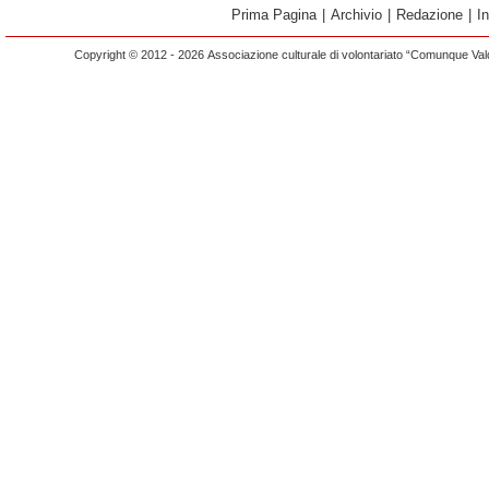
Prima Pagina
|
Archivio
|
Redazione
|
I
Copyright © 2012 - 2026 Associazione culturale di volontariato “Comunque Vald