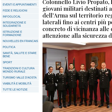
Colonnello Livio Propato, 
EVENTI E APPUNTAMENTI
giovani militari destinati a
FEDE E RELIGIONI
dell’Arma sul territorio reg
INFOGLOCAL
laterali fino ai centri più
INTEGRAZIONE E
SOLIDARIETÀ
concreto di vicinanza alle
ISTRUZIONE E
attenzione alla sicurezza d
FORMAZIONE
NOUVELLES EN FRANCAIS
POLITICA
SANITÀ, SALUTE E STARE
BENE
SPORT
TRADIZIONI E CULTURA
MONDO RURALE
TURISMO VALLE D'AOSTA
VIABILITÀ E MOBILITÀ
TUTTE LE NOTIZIE